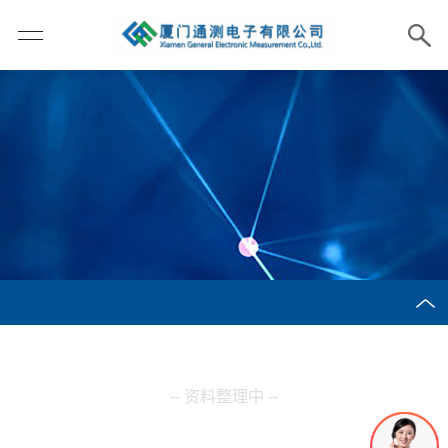
-- 资料整理中 --