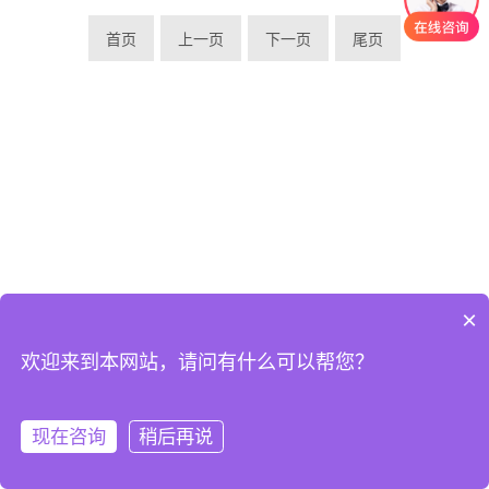
首页
上一页
下一页
尾页
×
欢迎来到本网站，请问有什么可以帮您？
©2019 厦门通测电子有限公司 All rights reserved
闽ICP备2021011150号-1
现在咨询
稍后再说