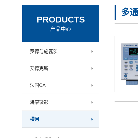
多
PRODUCTS
产品中心
罗德与施瓦茨
艾德克斯
法国CA
海康微影
横河