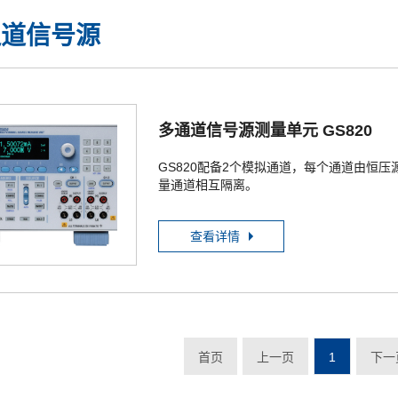
通道信号源
多通道信号源测量单元 GS820
GS820配备2个模拟通道，每个通道由恒压
量通道相互隔离。
查看详情
首页
上一页
1
下一