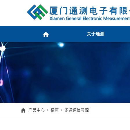
关于通测
产品中心
横河
多通道信号源
>
>