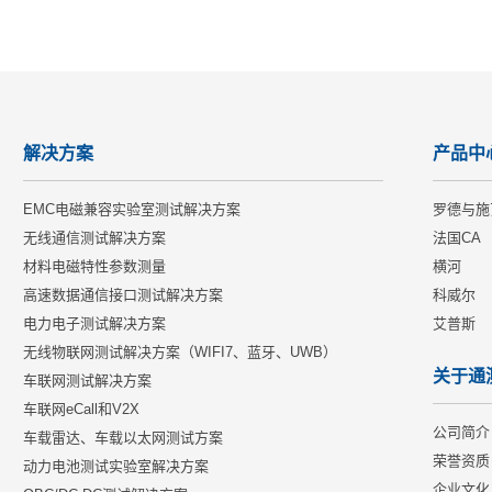
解决方案
产品中
EMC电磁兼容实验室测试解决方案
罗德与施
无线通信测试解决方案
法国CA
材料电磁特性参数测量
横河
高速数据通信接口测试解决方案
科威尔
电力电子测试解决方案
艾普斯
无线物联网测试解决方案（WIFI7、蓝牙、UWB）
关于通
车联网测试解决方案
车联网eCall和V2X
公司简介
车载雷达、车载以太网测试方案
荣誉资质
动力电池测试实验室解决方案
企业文化