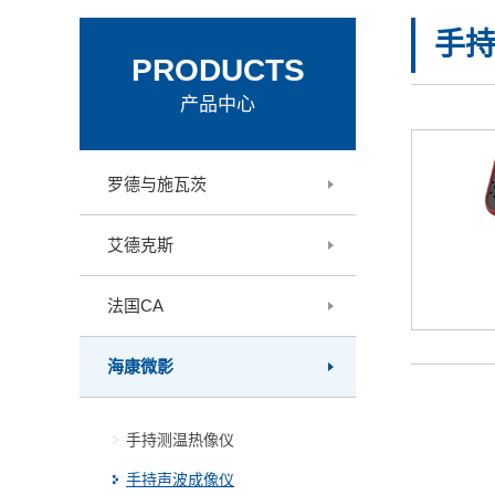
手
PRODUCTS
产品中心
罗德与施瓦茨
艾德克斯
法国CA
海康微影
手持测温热像仪
手持声波成像仪