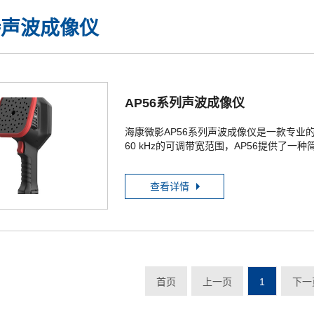
持声波成像仪
AP56系列声波成像仪
海康微影AP56系列声波成像仪是一款专业的
60 kHz的可调带宽范围，AP56提供了
系统中的局部…
查看详情
首页
上一页
1
下一