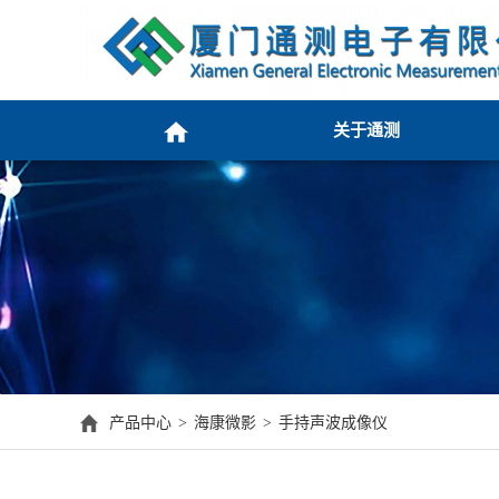
关于通测
产品中心
海康微影
手持声波成像仪
>
>