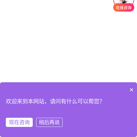
×
欢迎来到本网站，请问有什么可以帮您？
©2019 厦门通测电子有限公司 All rights reserved
闽ICP备2021011150号-1
现在咨询
稍后再说